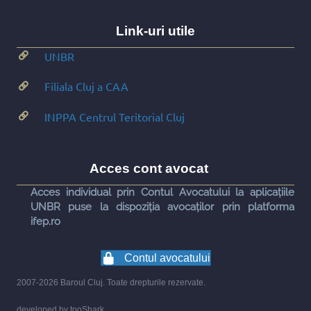
Link-uri utile
UNBR
Filiala Cluj a CAA
INPPA Centrul Teritorial Cluj
Acces cont avocat
Acces individual prin Contul Avocatului la aplicațiile
UNBR puse la dispoziția avocaților prin platforma
ifep.ro
Contul avocatului
2007-2026 Baroul Cluj. Toate drepturile rezervate.
developed by
tooShark