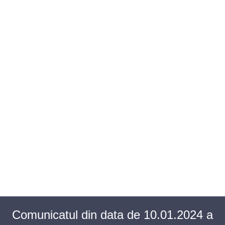
BAROUL CLUJ
MENIU
Comunicatul din data de 10.01.2024 a