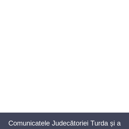
BAROUL CLUJ
MENIU
Comunicatele Judecătoriei Turda și a