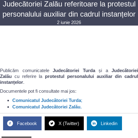
Judecătoriei Zalău referitoare la protestul
personalului auxiliar din cadrul instanțelor
2 iunie 2026
Publicăm comunicatele
Judecătoriei Turda
și a
Judecătoriei
Zalău
cu referire la
protestul personalului auxiliar din cadrul
instanțelor
.
Documentele pot fi consultate mai jos:
Comunicatul Judecătoriei Turda
;
Comunicatul Judecătoriei Zalău.
Facebook
X (Twitter)
Linkedin