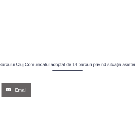
ului Cluj Comunicatul adoptat de 14 barouri privind situația asistenț
Email