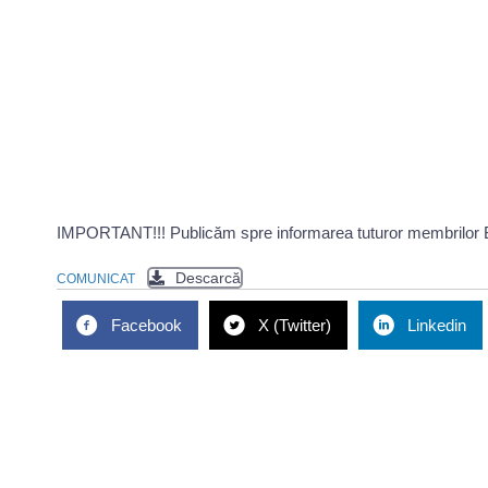
IMPORTANT!!! Publicăm spre informarea tuturor membrilor Baro
Descarcă
COMUNICAT
Facebook
X (Twitter)
Linkedin