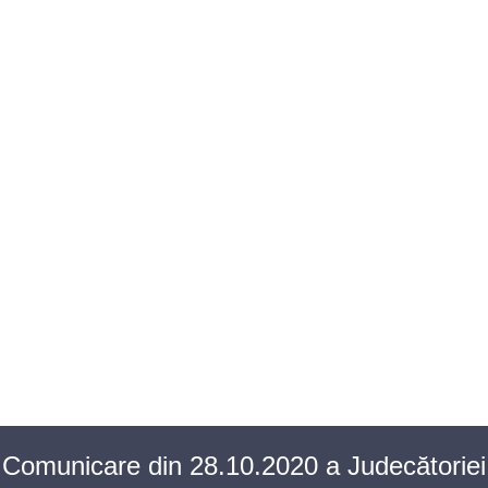
BAROUL CLUJ
MENIU
Comunicare din 28.10.2020 a Judecătoriei