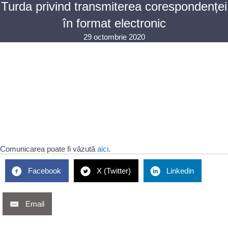
Turda privind transmiterea corespondenței
în format electronic
29 octombrie 2020
Comunicarea poate fi văzută
aici
.
Facebook
X (Twitter)
Linkedin
Email