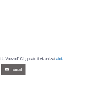
ida Voevod” Cluj poate fi vizualizat
aici.
Email