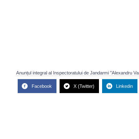
Anunțul integral al Inspectoratului de Jandarmi ”Alexandru Va
Facebook
X (Twitter)
Linkedin