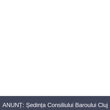
BAROUL CLUJ
MENIU
ANUNȚ: Ședința Consiliului Baroului Cluj