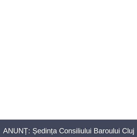
BAROUL CLUJ
MENIU
ANUNȚ: Ședința Consiliului Baroului Cluj