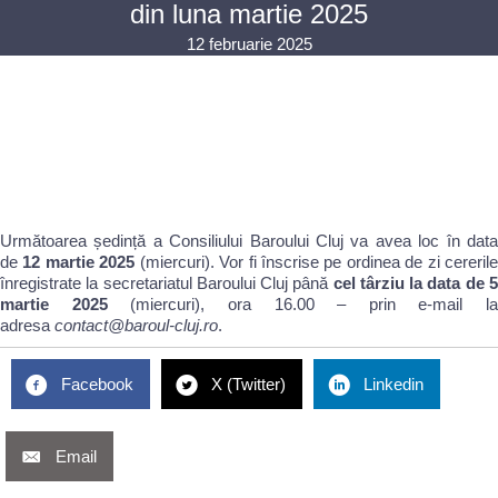
din luna martie 2025
12 februarie 2025
Următoarea ședință a Consiliului Baroului Cluj va avea loc în data
de
12 martie 2025
(miercuri). Vor fi înscrise pe ordinea de zi cererile
înregistrate la secretariatul Baroului Cluj până
cel târziu la data de 
martie 2025
(miercuri), ora 16.00 – prin e-mail la
adresa
contact@baroul-cluj.ro
.
Facebook
X (Twitter)
Linkedin
Email