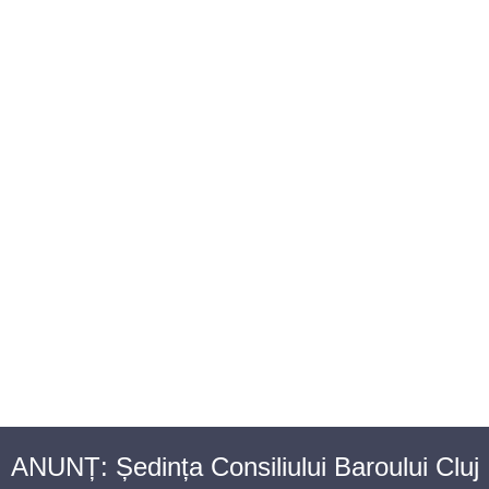
BAROUL CLUJ
MENIU
ANUNȚ: Ședința Consiliului Baroului Cluj