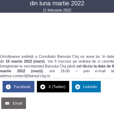
din luna martie 2022
11 februarie 2022
Următoarea ședință a Consiliului Baroului Cluj va avea loc în data
de
15 martie 2022 (marți
). Vor fi înscrise pe ordinea de zi cereril
înregistrate la secretariatul Baroului Cluj până
cel târziu la data de 
martie 2022 (marți)
, ora 16.00 – prin e-mail la
adresa
contact@baroul-cluj.ro
.
Facebook
X (Twitter)
Linkedin
Email