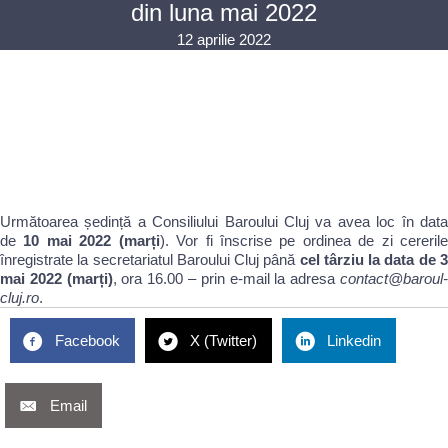
din luna mai 2022
12 aprilie 2022
Următoarea ședință a Consiliului Baroului Cluj va avea loc în data
de
10 mai 2022 (marți
). Vor fi înscrise pe ordinea de zi cereril
înregistrate la secretariatul Baroului Cluj până
cel târziu la data de 
mai 2022 (marți)
, ora 16.00 – prin e-mail la adresa
contact@baroul
cluj.ro
.
Facebook
X (Twitter)
Linkedin
Email