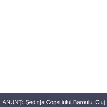
BAROUL CLUJ
MENIU
ANUNȚ: Ședința Consiliului Baroului Cluj