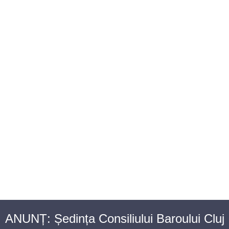
BAROUL CLUJ
MENIU
ANUNȚ: Ședința Consiliului Baroului Cluj