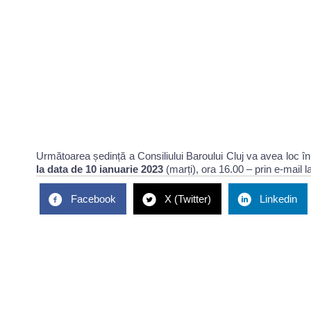
Următoarea ședință a Consiliului Baroului Cluj va avea loc în
la data de
10 ianuarie
2023
(marți), ora 16.00 – prin e-mail 
Facebook
X (Twitter)
Linkedin