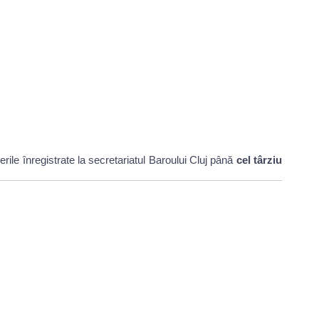
rerile înregistrate la secretariatul Baroului Cluj până
cel târziu