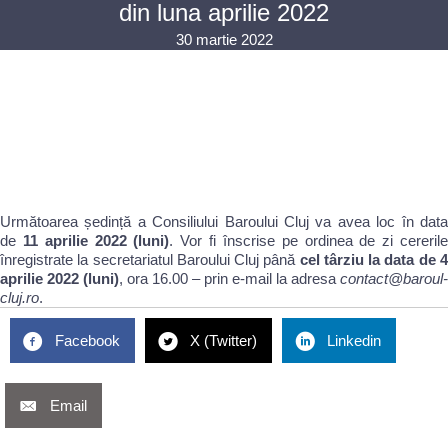
din luna aprilie 2022
30 martie 2022
Următoarea ședință a Consiliului Baroului Cluj va avea loc în data
de
11 aprilie 2022 (luni)
. Vor fi înscrise pe ordinea de zi cereril
înregistrate la secretariatul Baroului Cluj până
cel târziu la data de 
aprilie 2022 (luni)
, ora 16.00 – prin e-mail la adresa
contact@baroul-
cluj.ro
.
Facebook
X (Twitter)
Linkedin
Email