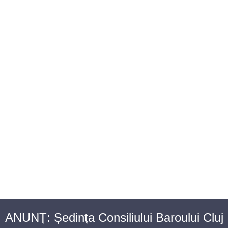
BAROUL CLUJ
MENIU
ANUNȚ: Ședința Consiliului Baroului Cluj