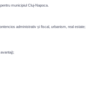
l pentru municipiul Cluj-Napoca.
ontencios administrativ și fiscal, urbanism, real estate;
 avantaj);