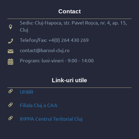
Contact
Sediu: Cluj-Napoca, str. Pavel Roșca, nr. 4, ap. 15,
Cluj
Telefon/Fax:
+4(0) 264 430 269
contact@baroul-cluj.ro
Program: luni-vineri - 9:00 - 14:00
Link-uri utile
UNBR
Filiala Cluj a CAA
INPPA Centrul Teritorial Cluj