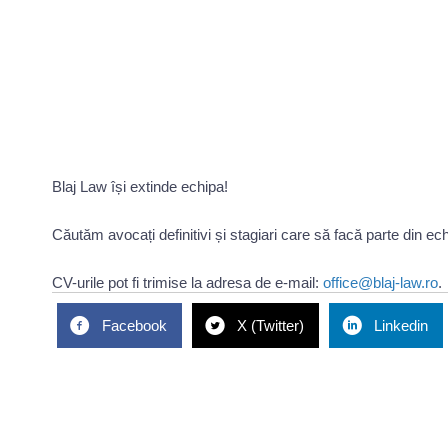
Blaj Law își extinde echipa!
Căutăm avocați definitivi și stagiari care să facă parte din ec
CV-urile pot fi trimise la adresa de e-mail:
office@blaj-law.ro
.
Facebook
X (Twitter)
Linkedin