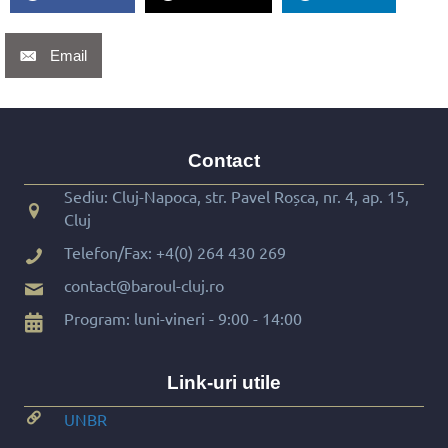
Email
Contact
Sediu: Cluj-Napoca, str. Pavel Roșca, nr. 4, ap. 15,
Cluj
Telefon/Fax:
+4(0) 264 430 269
contact@baroul-cluj.ro
Program: luni-vineri - 9:00 - 14:00
Link-uri utile
UNBR