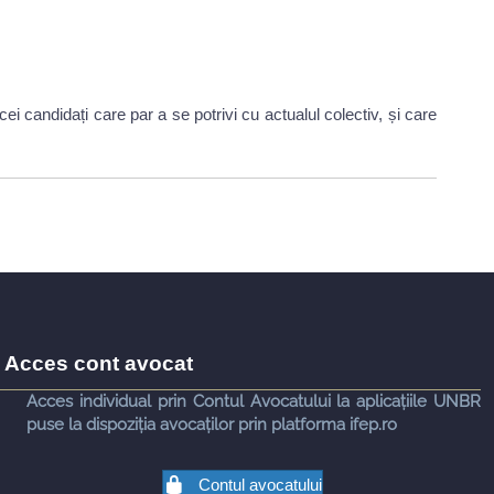
candidați care par a se potrivi cu actualul colectiv, și care
Acces cont avocat
Acces individual prin Contul Avocatului la aplicațiile UNBR
puse la dispoziția avocaților prin platforma ifep.ro
Contul avocatului