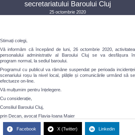
secretariatului Baroului Cluj
25 octombrie 2020
Stimați colegi,
Vă informăm că începând de luni, 26 octombrie 2020, activitatea
personalului administrativ al Baroului Cluj se va desfășura în
program normal, la sediul baroului.
Programul cu publicul va rămâne suspendat pe perioada incidenței
scenariului roșu la nivel local, plățile și comunicările urmând să se
efectueze on-line.
Vă mulțumim pentru înțelegere.
Cu considerație,
Consiliul Baroului Cluj,
prin Decan, avocat Flavia-Ioana Maier
Facebook
X (Twitter)
Linkedin