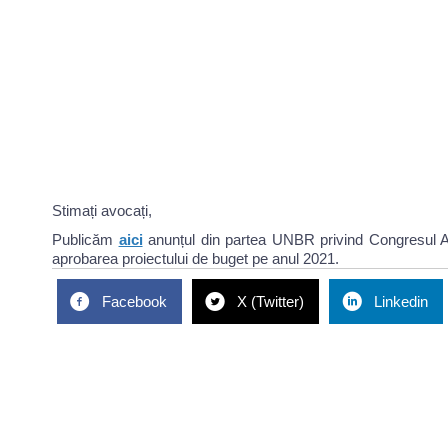
Stimați avocați,
Publicăm
aici
anunțul din partea UNBR privind Congresul A
aprobarea proiectului de buget pe anul 2021.
Facebook
X (Twitter)
Linkedin