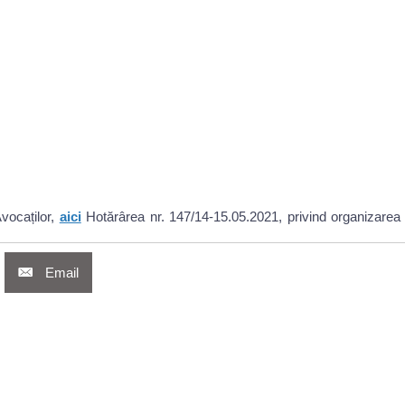
vocaților,
aici
Hotărârea nr. 147/14-15.05.2021, privind organizarea
Email