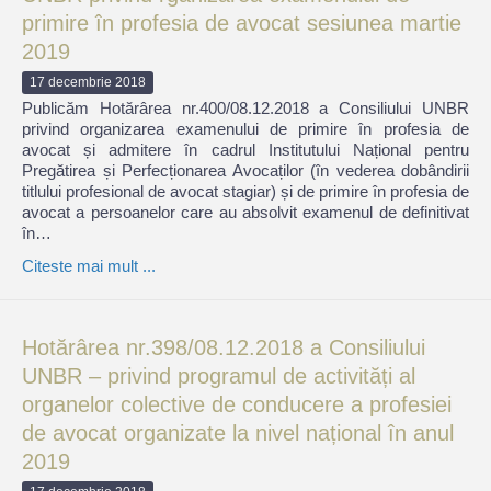
primire în profesia de avocat sesiunea martie
2019
17 decembrie 2018
Publicăm Hotărârea nr.400/08.12.2018 a Consiliului UNBR
privind organizarea examenului de primire în profesia de
avocat și admitere în cadrul Institutului Național pentru
Pregătirea și Perfecționarea Avocaților (în vederea dobândirii
titlului profesional de avocat stagiar) și de primire în profesia de
avocat a persoanelor care au absolvit examenul de definitivat
în…
Citeste mai mult ...
Hotărârea nr.398/08.12.2018 a Consiliului
UNBR – privind programul de activități al
organelor colective de conducere a profesiei
de avocat organizate la nivel național în anul
2019