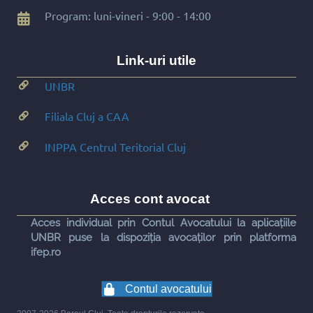
Program: luni-vineri - 9:00 - 14:00
Link-uri utile
UNBR
Filiala Cluj a CAA
INPPA Centrul Teritorial Cluj
Acces cont avocat
Acces individual prin Contul Avocatului la aplicațiile
UNBR puse la dispoziția avocaților prin platforma
ifep.ro
Contul avocatului