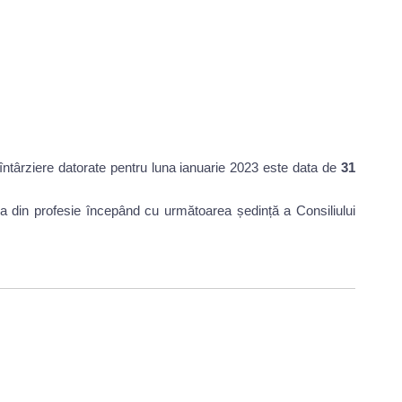
e întârziere datorate pentru luna ianuarie 2023 este data de
31
rea din profesie începând cu următoarea ședință a Consiliului