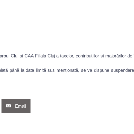
ul Cluj și CAA Filiala Cluj a taxelor, contribuțiilor și majorărilor d
 de plată până la data limită sus menționată, se va dispune suspenda
Email