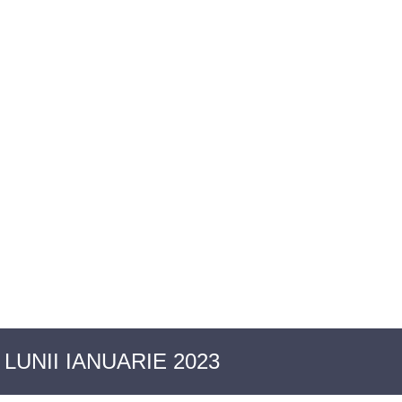
OIECTE SOCIALE
ACTE NORMATIVE
LUNII IANUARIE 2023