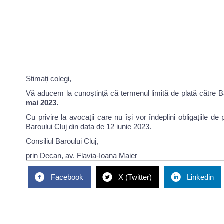
Stimați colegi,
Vă aducem la cunoștință că termenul limită de plată către Baro
mai 2023.
Cu privire la avocații care nu își vor îndeplini obligațiile
Baroului Cluj din data de 12 iunie 2023.
Consiliul Baroului Cluj,
prin Decan, av. Flavia-Ioana Maier
Facebook
X (Twitter)
Linkedin