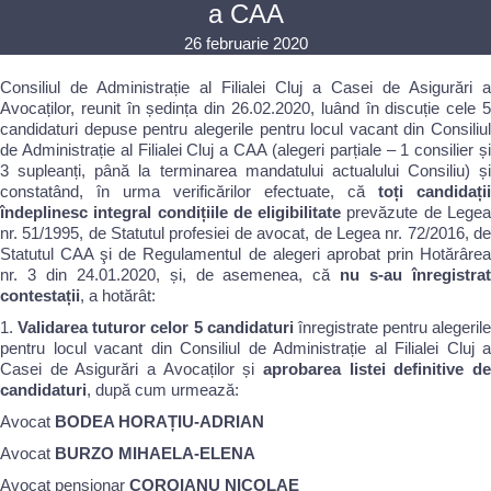
a CAA
26 februarie 2020
Consiliul de Administrație al Filialei Cluj a Casei de Asigurări a
Avocaților, reunit în ședința din 26.02.2020, luând în discuție cele 5
candidaturi depuse pentru alegerile pentru locul vacant din Consiliul
de Administrație al Filialei Cluj a CAA (alegeri parțiale – 1 consilier și
3 supleanți, până la terminarea mandatului actualului Consiliu) și
constatând, în urma verificărilor efectuate, că
toți candidații
îndeplinesc integral condițiile de eligibilitate
prevăzute de Lege
nr. 51/1995, de Statutul profesiei de avocat, de Legea nr. 72/2016, de
Statutul CAA şi de Regulamentul de alegeri aprobat prin Hotărârea
nr. 3 din 24.01.2020, și, de asemenea, că
nu s-au înregistra
contestații
, a hotărât:
1.
Validarea tuturor celor 5 candidaturi
înregistrate pentru alegerile
pentru locul vacant din Consiliul de Administrație al Filialei Cluj a
Casei de Asigurări a Avocaților și
aprobarea listei definitive de
candidaturi
, după cum urmează:
Avocat
BODEA HORAȚIU-ADRIAN
Avocat
BURZO MIHAELA-ELENA
Avocat pensionar
COROIANU NICOLAE