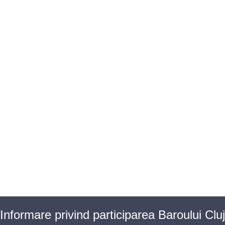
BAROUL CLUJ
MENIU
Informare privind participarea Baroului Cluj