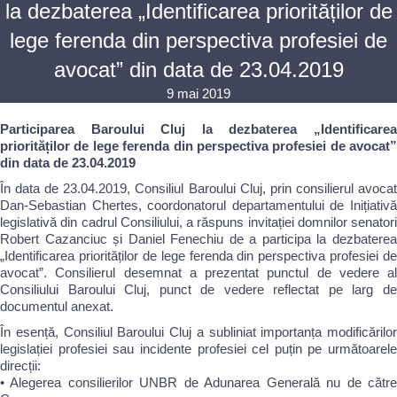
la dezbaterea „Identificarea priorităților de
lege ferenda din perspectiva profesiei de
avocat” din data de 23.04.2019
9 mai 2019
Participarea Baroului Cluj la dezbaterea „Identificarea
priorităților de lege ferenda din perspectiva profesiei de avocat”
din data de 23.04.2019
În data de 23.04.2019, Consiliul Baroului Cluj, prin consilierul avocat
Dan-Sebastian Chertes, coordonatorul departamentului de Inițiativă
legislativă din cadrul Consiliului, a răspuns invitației domnilor senatori
Robert Cazanciuc și Daniel Fenechiu de a participa la dezbaterea
„Identificarea priorităților de lege ferenda din perspectiva profesiei de
avocat”. Consilierul desemnat a prezentat punctul de vedere al
Consiliului Baroului Cluj, punct de vedere reflectat pe larg de
documentul anexat.
În esență, Consiliul Baroului Cluj a subliniat importanța modificărilor
legislației profesiei sau incidente profesiei cel puțin pe următoarele
direcții:
• Alegerea consilierilor UNBR de Adunarea Generală nu de către