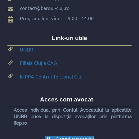
contact@baroul-cluj.ro
Program: luni-vineri - 9:00 - 14:00
Link-uri utile
UNBR
Filiala Cluj a CAA
INPPA Centrul Teritorial Cluj
Acces cont avocat
Acces individual prin Contul Avocatului la aplicațiile
UNBR puse la dispoziția avocaților prin platforma
ifep.ro