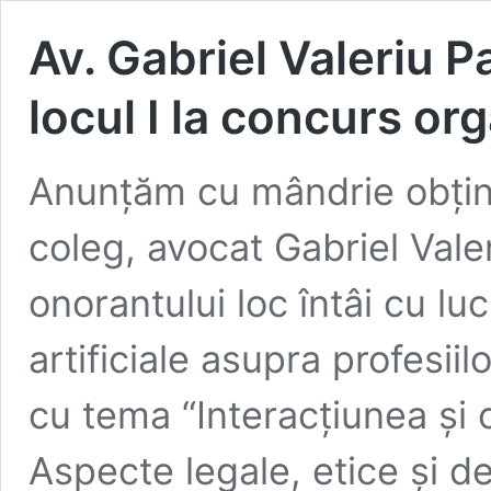
Av. Gabriel Valeriu P
locul I la concurs or
Anunțăm cu mândrie obține
coleg, avocat Gabriel Valer
onorantului loc întâi cu lu
artificiale asupra profesiil
cu tema “Interacțiunea și c
Aspecte legale, etice și d