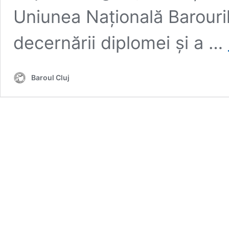
Uniunea Națională Barouri
decernării diplomei și a …
Baroul Cluj