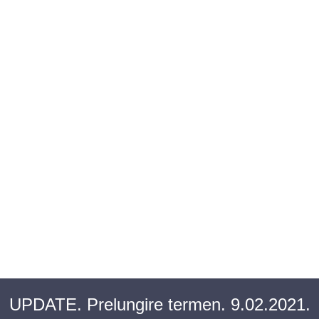
BAROUL CLUJ
MENIU
UPDATE. Prelungire termen. 9.02.2021.