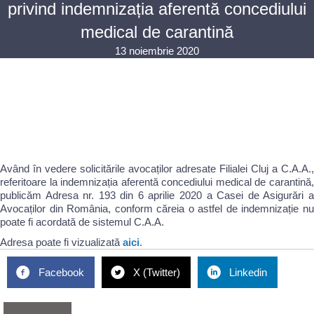
privind indemnizația aferentă concediului
medical de carantină
13 noiembrie 2020
Având în vedere solicitările avocaților adresate Filialei Cluj a C.A.A.,
referitoare la indemnizația aferentă concediului medical de carantină,
publicăm Adresa nr. 193 din 6 aprilie 2020 a Casei de Asigurări a
Avocaților din România, conform căreia o astfel de indemnizație nu
poate fi acordată de sistemul C.A.A.
Adresa poate fi vizualizată
aici
.
Facebook
X (Twitter)
Linkedin