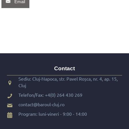
Email
Contact
Sediu: Cluj-Napoca, str. Pavel Roșca, nr. 4, ap. 15,
Cluj
Telefon/Fax:
+4(0) 264 430 269
contact@baroul-cluj.ro
Program: luni-vineri - 9:00 - 14:00